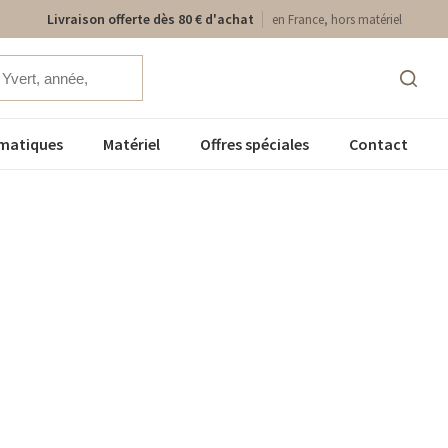
Livraison offerte dès 80 € d'achat
en France, hors matériel
matiques
Matériel
Offres spéciales
Contact