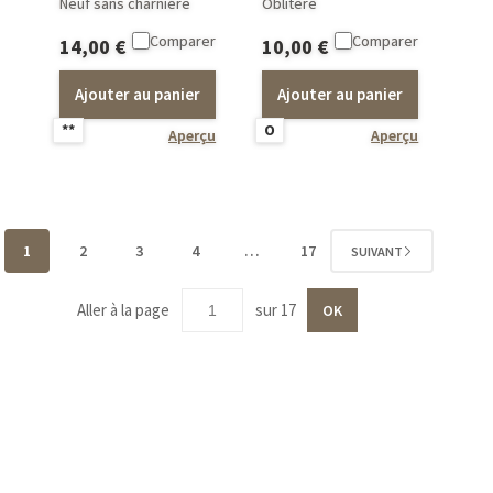
Neuf sans charnière
Oblitéré
Comparer
Comparer
14,00
€
10,00
€
Ajouter au panier
Ajouter au panier
**
O
Aperçu
Aperçu
1
2
3
4
…
17
SUIVANT
Aller à la page
sur 17
OK