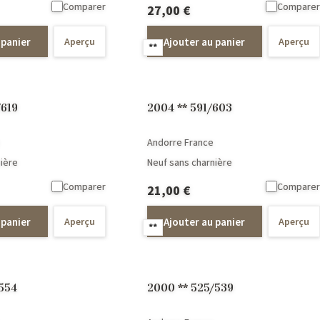
Comparer
Comparer
27,00
€
 panier
Ajouter au panier
Aperçu
Aperçu
**
604/619
2004 ** 591/603
Andorre France
ière
Neuf sans charnière
Comparer
Comparer
21,00
€
 panier
Ajouter au panier
Aperçu
Aperçu
**
/554
2000 ** 525/539