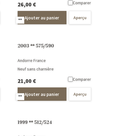
Comparer
26,00
€
Ajouter au panier
Aperçu
**
2003 ** 575/590
Andorre France
Neuf sans charnière
Comparer
21,00
€
Ajouter au panier
Aperçu
**
1999 ** 512/524