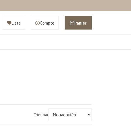
Liste
Compte
Panier
d’achat
Trier par