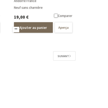
Andorre France
Neuf sans charnière
Comparer
19,00
€
Ajouter au panier
Aperçu
**
SUIVANT