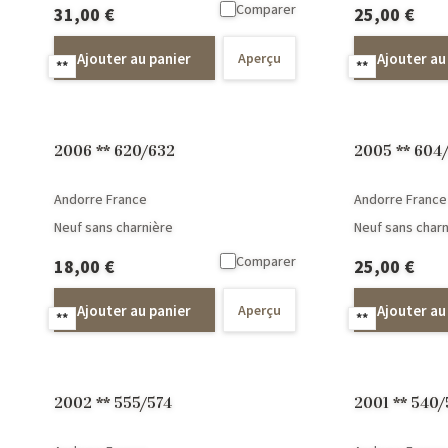
Comparer
31,00
€
25,00
€
Ajouter au panier
Ajouter au
Aperçu
**
**
2006 ** 620/632
2005 ** 
Andorre France
Andorre France
Neuf sans charnière
Neuf sans charn
Comparer
18,00
€
25,00
€
Ajouter au panier
Ajouter au
Aperçu
**
**
2002 ** 555/574
2001 ** 540