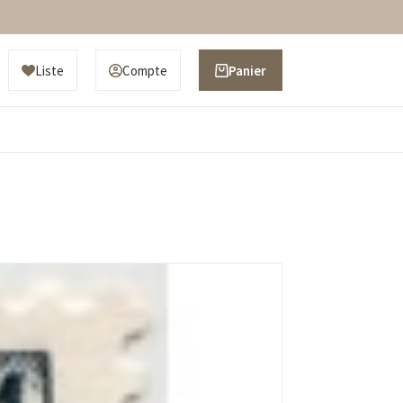
Liste
Compte
Panier
d’achat