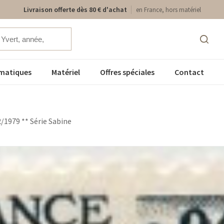
Livraison offerte dès 80 € d'achat
en France, hors matériel
matiques
Matériel
Offres spéciales
Contact
/1979 ** Série Sabine