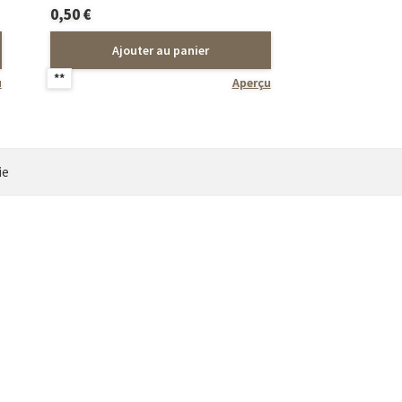
0,50
€
Ajouter au panier
**
u
Aperçu
ie