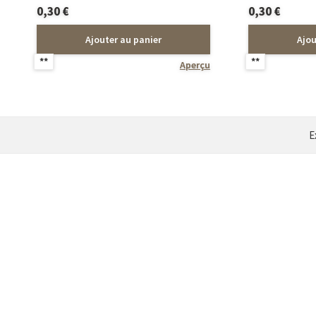
0,30
€
0,30
€
Ajouter au panier
Ajou
**
**
Aperçu
E