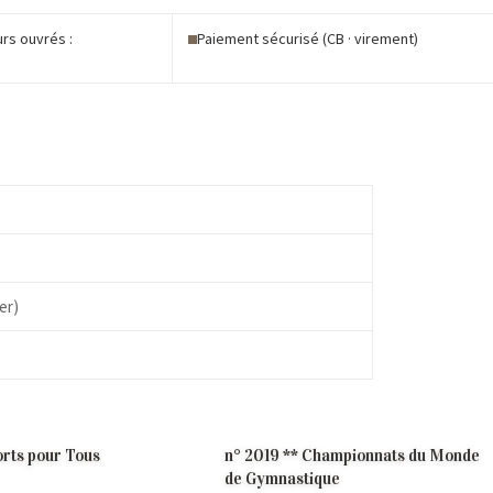
urs ouvrés :
Paiement sécurisé (CB · virement)
é
er)
orts pour Tous
n° 2019 ** Championnats du Monde
de Gymnastique