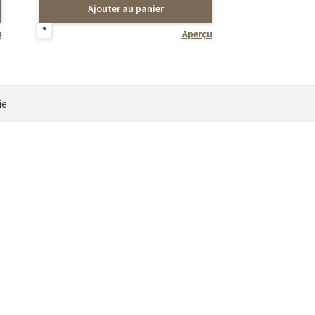
Ajouter au panier
*
u
Aperçu
ie