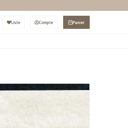
Liste
Compte
Panier
d’achat