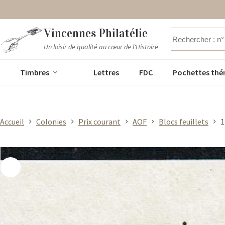
Passer
Vincennes Philatélie
au
contenu
Un loisir de qualité au cœur de l'Histoire
Aucun
résultat
Timbres
Lettres
FDC
Pochettes thé
Accueil
Colonies
Prix courant
AOF
Blocs feuillets
1