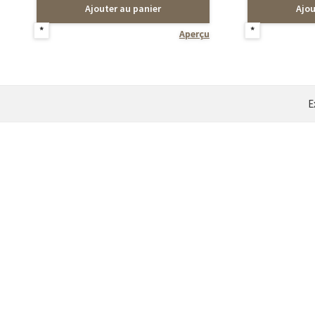
Ajouter au panier
Ajou
*
*
Aperçu
E