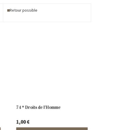
Retour possible
74 * Droits de l’Homme
1,00
€