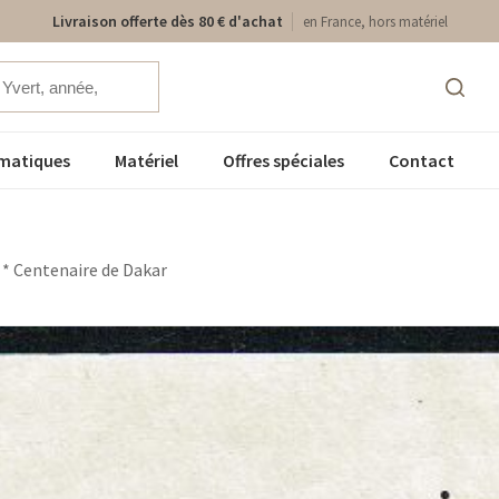
Livraison offerte dès 80 € d'achat
en France, hors matériel
matiques
Matériel
Offres spéciales
Contact
 * Centenaire de Dakar