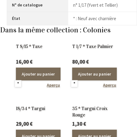
N° de catalogue
n° 1/17 (Yvert et Tellier)
État
* : Neuf avec charnière
Dans la même collection : Colonies
T 8/15 * Taxe
T 1/7 * Taxe Palmier
16,00
€
80,00
€
Ajouter au panier
Ajouter au panier
*
*
Aperçu
Aperçu
18/34 * Targui
35 * Targui Croix
Rouge
29,00
€
1,30
€
Ajouter au panier
Ajouter au panier