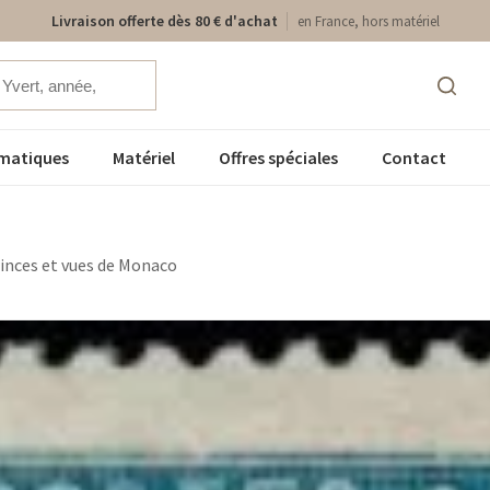
Livraison offerte dès 80 € d'achat
en France, hors matériel
matiques
Matériel
Offres spéciales
Contact
rinces et vues de Monaco