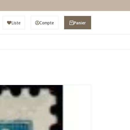
Liste
Compte
Panier
d’achat