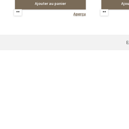
Ajouter au panier
Ajou
**
**
Aperçu
E