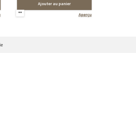
Ajouter au panier
**
u
Aperçu
ie