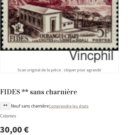
Scan original de la pièce : cliquer pour agrandir
FIDES ** sans charnière
**
Neuf sans charnière
Comprendre les états
Colonies
30,00
€