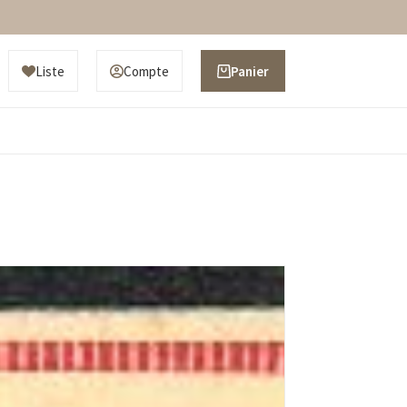
Liste
Compte
Panier
d’achat