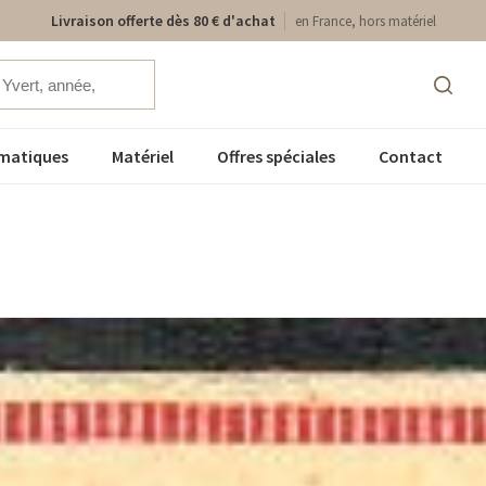
Livraison offerte dès 80 € d'achat
en France, hors matériel
matiques
Matériel
Offres spéciales
Contact