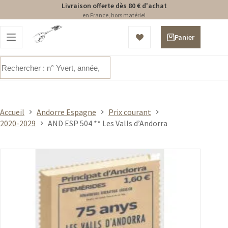
Livraison offerte dès 80 € d'achat
en France, hors matériel
Passer
au
Panier
contenu
d’achat
Aucun
résultat
Accueil
Andorre Espagne
Prix courant
2020-2029
AND ESP 504 ** Les Valls d’Andorra