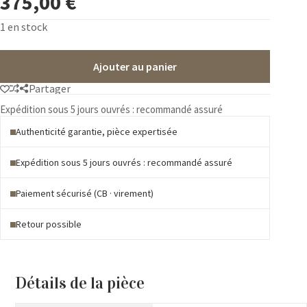
375,00
€
1 en stock
Ajouter au panier
Partager
Expédition sous 5 jours ouvrés : recommandé assuré
Authenticité garantie, pièce expertisée
Expédition sous 5 jours ouvrés : recommandé assuré
Paiement sécurisé (CB · virement)
Retour possible
Détails de la pièce