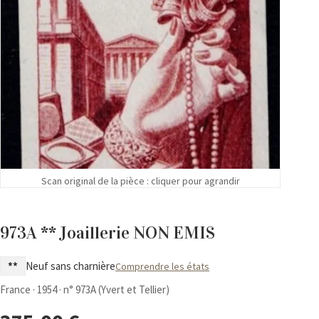
Scan original de la pièce : cliquer pour agrandir
973A ** Joaillerie NON EMIS
**
Neuf sans charnière
Comprendre les états
France · 1954 · n° 973A (Yvert et Tellier)