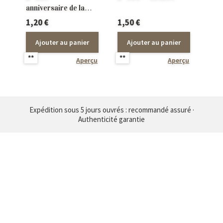
anniversaire de la
Libération
1,20
€
1,50
€
Ajouter au panier
Ajouter au panier
**
**
Aperçu
Aperçu
Expédition sous 5 jours ouvrés : recommandé assuré ·
Authenticité garantie