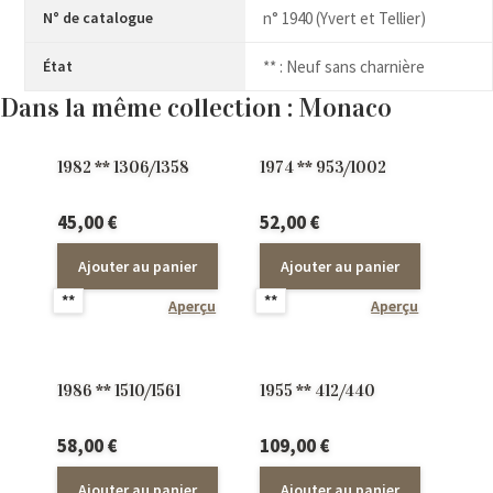
N° de catalogue
n° 1940 (Yvert et Tellier)
État
** : Neuf sans charnière
Dans la même collection : Monaco
1982 ** 1306/1358
1974 ** 953/1002
45,00
€
52,00
€
Ajouter au panier
Ajouter au panier
**
**
Aperçu
Aperçu
1986 ** 1510/1561
1955 ** 412/440
58,00
€
109,00
€
Ajouter au panier
Ajouter au panier